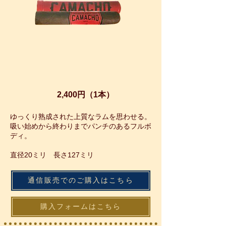
カマーチョ
コロホ ロブスト チュボス
2,400円（1本）
ゆっくり熟成された上質なラムを思わせる。
吸い始めから終わりまでパンチのあるフルボ
ディ。
直径20ミリ 長さ127ミリ
通信販売でのご購入はこちら
購入フォームはこちら