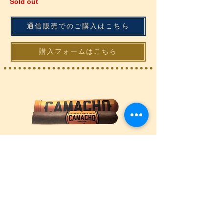
Sold out
通信販売でのご購入はこちら
購入フォームはこちら
カマーチョ
コネチカット ロブスト チュボス
2,400円（1本）
カマーチョシリーズの中ではマイルド&スム