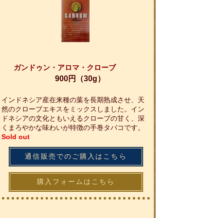
ガンドゥン・アロマ・クローブ
900円（30g）
インドネシア産在来種の葉を長期熟成させ、天
然のクローブエキスをミックスしました。イン
ドネシアの文化ともいえるクローブの甘く、深
くまろやかな味わいが特徴の手巻タバコです。
Sold out
通信販売でのご購入はこちら
購入フォームはこちら