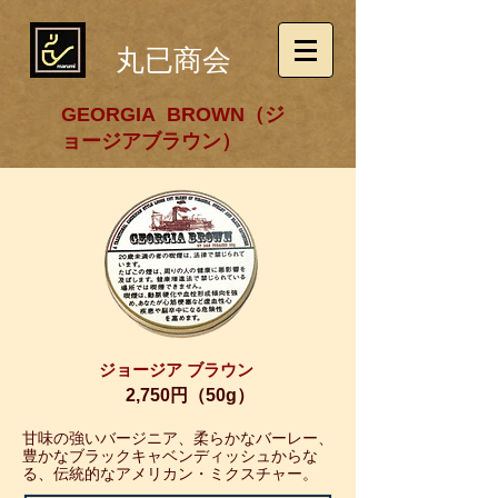
丸已商会
GEORGIA BROWN（ジ
ョージアブラウン）
ジョージア ブラウン
2,750円（50g）
甘味の強いバージニア、柔らかなバーレー、
豊かなブラックキャベンディッシュからな
る、伝統的なアメリカン・ミクスチャー。