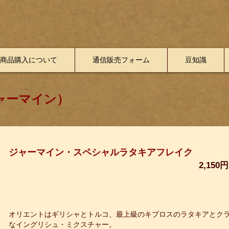
商品購入について
通信販売フォーム
豆知識
ジャーマイン）
​ジャーマイン・スペシャルラタキアフレイク
2,150
オリエントはギリシャとトルコ、最上級のキプロスのラタキアとク
なイングリシュ・ミクスチャー。