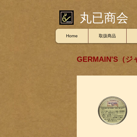
丸已商会
Home
取扱商品
GERMAIN'S（