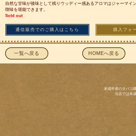
​自然な甘味が後味として残りウッディー感あるアロマはジャーマイ
喫味を堪能できます。
Sold out
通信販売でのご購入はこちら
購入フォ
一覧へ戻る
HOMEへ戻る
未成年者のタバコ
当店では未