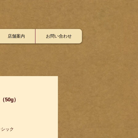
店舗案内
お問い合わせ
円（50g）
ラシック