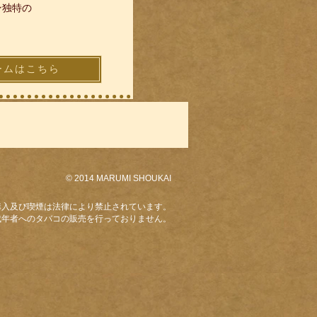
ン独特の
ームはこちら
© 2014 MARUMI SHOUKAI
購入及び喫煙は法律により禁止されています。
成年者へのタバコの販売を行っておりません。