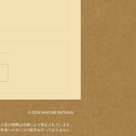
ミアムシガー ビバラヴ
ダ
© 2014 MARUMI SHOUKAI
購入及び喫煙は法律により禁止されています。
成年者へのタバコの販売を行っておりません。