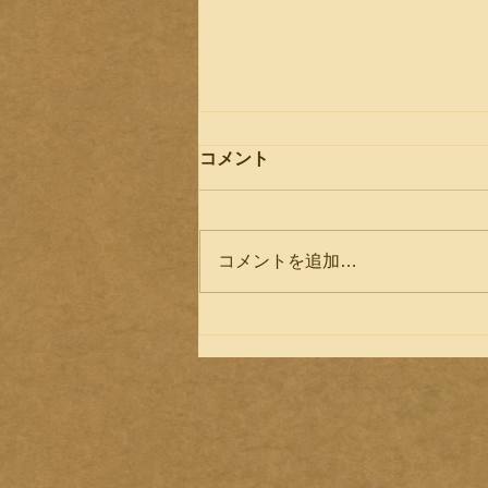
コメント
コメントを追加…
手巻きたばこフィルター ピ
ーク