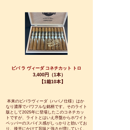
ビバ ラ ヴィーダ コネチカット トロ
3,400円（1本）
​【1箱10本】
本来のビバラヴィーダ（ハバノ仕様）はか
なり濃厚でパワフルな銘柄です。そのライト
版として2025年に登場したこのコネチカッ
トですが、ライトとはいえ序盤からホワイト
ペッパーのスパイス感がしっかりと効いてお
り、後半にかけて旨味と強さが増していく、