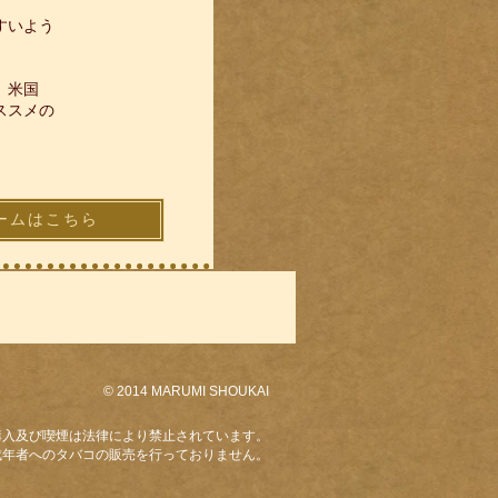
すいよう
。米国
ススメの
ームはこちら
© 2014 MARUMI SHOUKAI
購入及び喫煙は法律により禁止されています。
成年者へのタバコの販売を行っておりません。