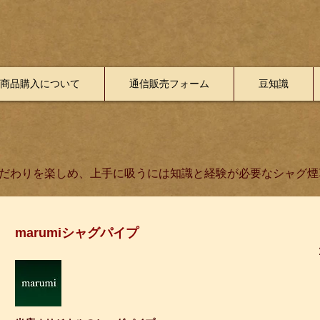
商品購入について
通信販売フォーム
豆知識
だわりを楽しめ、上手に吸うには知識と経験が必要な
シャグ煙
marumiシャグパイプ