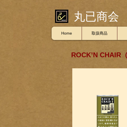
丸已商会
Home
取扱商品
ROCK’N CHA