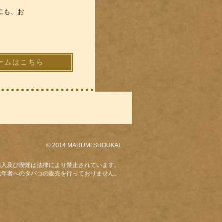
にも、お
ームはこちら
© 2014 MARUMI SHOUKAI
購入及び喫煙は法律により禁止されています。
成年者へのタバコの販売を行っておりません。