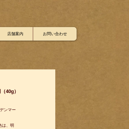
店舗案内
お問い合わせ
円（40g）
デンマー
色は、明