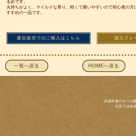
るめです。
火持ちがよく、マイルドな香り、軽くて吸いやすいので初心者の方
すすめの一品です。
通信販売でのご購入はこちら
購入フォ
一覧へ戻る
HOMEへ戻る
未成年者のタバコ
当店では未